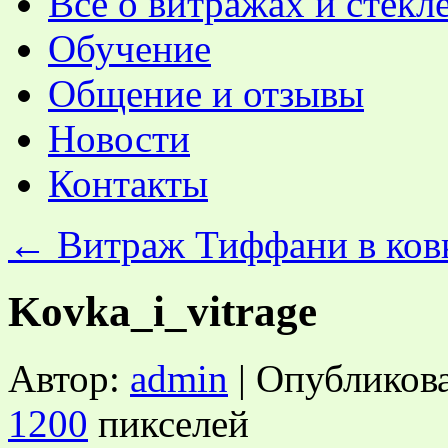
Все о витражах и стекл
Обучение
Общение и отзывы
Новости
Контакты
←
Витраж Тиффани в ков
Kovka_i_vitrage
Автор:
admin
|
Опубликов
1200
пикселей