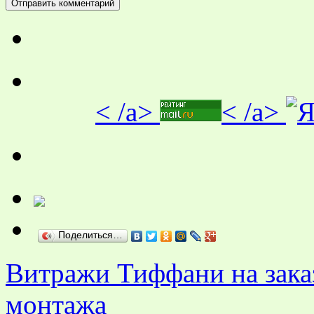
< /a>
< /a>
Поделиться…
Витражи Тиффани на заказ
монтажа