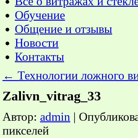
Все о витражах и стекл
Обучение
Общение и отзывы
Новости
Контакты
←
Технологии ложного в
Zalivn_vitrag_33
Автор:
admin
|
Опубликов
пикселей